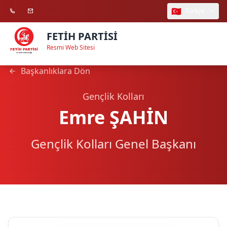
🇹🇷
Türkçe
FETİH PARTİSİ
Resmi Web Sitesi
Başkanlıklara Dön
Gençlik Kolları
Emre ŞAHİN
Gençlik Kolları Genel Başkanı