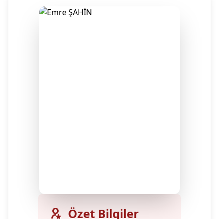
Özet Bilgiler