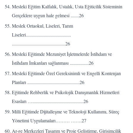
Mesleki Eğitim Kalfalık, Ustalık, Usta Eğiticilik Sisteminin
Gerçeklere uygun hale gelmesi .......26
Meslek Ortaokul, Liseleri, Tarım
Liseleri......................................
.............................................26
Mesleki Eğitimde Mezuniyet İşletmelerde İstihdam ve
İstihdam İmkanları sağlanması ................26
Mesleki Eğitimde Özel Gereksinimli ve Engelli Kontenjan
Planları ............................................26
Eğitimde Rehberlik ve Psikolojik Danışmanlık Hizmetleri
Esasları …...........................................26
Milli Eğitimde Dijitalleşme ve Teknoloji Kullanımı, Süreç
Yönetimi Uygulamaları……… …….27
Ar-ge Merkezleri Tasarım ve Proje Geliştirme, Girişimcilik