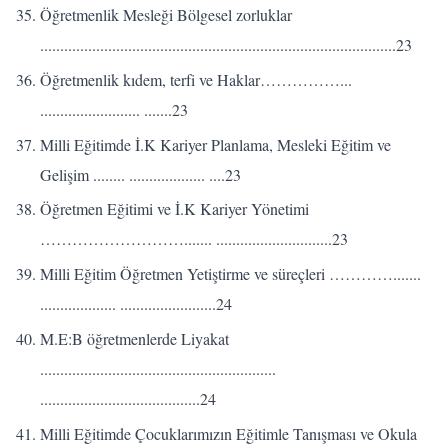
Öğretmenlik Mesleği Bölgesel zorluklar
.........................................................................................23
Öğretmenlik kıdem, terfi ve Haklar……………...
......................... .......23
Milli Eğitimde İ.K Kariyer Planlama, Mesleki Eğitim ve
Gelişim ........ ................... ....23
Öğretmen Eğitimi ve İ.K Kariyer Yönetimi
………………………....... .............................23
Milli Eğitim Öğretmen Yetiştirme ve süreçleri ………….......
................... ........................24
M.E:B öğretmenlerde Liyakat
...........................................................
........................................24
Milli Eğitimde Çocuklarımızın Eğitimle Tanışması ve Okula