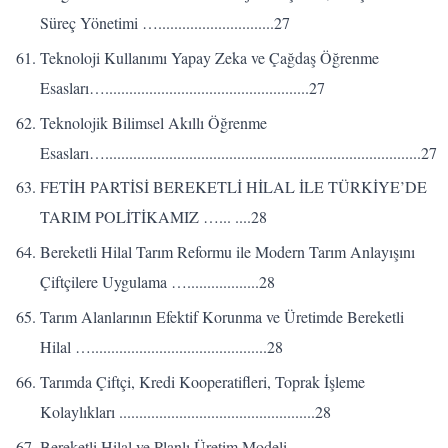
Süreç Yönetimi ….............................27
Teknoloji Kullanımı Yapay Zeka ve Çağdaş Öğrenme
Esasları…...................................................27
Teknolojik Bilimsel Akıllı Öğrenme
Esasları…...............................................................................27
FETİH PARTİSİ BEREKETLİ HİLAL İLE TÜRKİYE’DE
TARIM POLİTİKAMIZ …... ....28
Bereketli Hilal Tarım Reformu ile Modern Tarım Anlayışını
Çiftçilere Uygulama …..................28
Tarım Alanlarının Efektif Korunma ve Üretimde Bereketli
Hilal …............................................28
Tarımda Çiftçi, Kredi Kooperatifleri, Toprak İşleme
Kolaylıkları .................................................28
Bereketli Hilal ve Planlı Üretim Modeli ...................