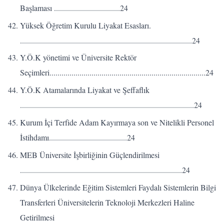
Başlaması .................................24
Yüksek Öğretim Kurulu Liyakat Esasları.
......................................................................................24
Y.Ö.K yönetimi ve Üniversite Rektör
Seçimleri..............................................................................24
Y.Ö.K Atamalarında Liyakat ve Şeffaflık
.......................................................................................24
Kurum İçi Terfide Adam Kayırmaya son ve Nitelikli Personel
İstihdamı.......................................24
MEB Üniversite İşbirliğinin Güçlendirilmesi
.................................................................................24
Dünya Ülkelerinde Eğitim Sistemleri Faydalı Sistemlerin Bilgi
Transferleri Üniversitelerin Teknoloji Merkezleri Haline
Getirilmesi