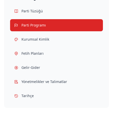
Parti Tüzüğü
Parti Programı
Kurumsal Kimlik
Fetih Planları
Gelir-Gider
Yönetmelikler ve Talimatlar
Tarihçe