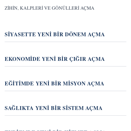
ZİHİN, KALPLERİ VE GÖNÜLLERİ AÇMA
SİYASETTE YENİ BİR DÖNEM AÇMA
EKONOMİDE YENİ BİR ÇIĞIR AÇMA
EĞİTİMDE YENİ BİR MİSYON AÇMA
SAĞLIKTA YENİ BİR SİSTEM AÇMA