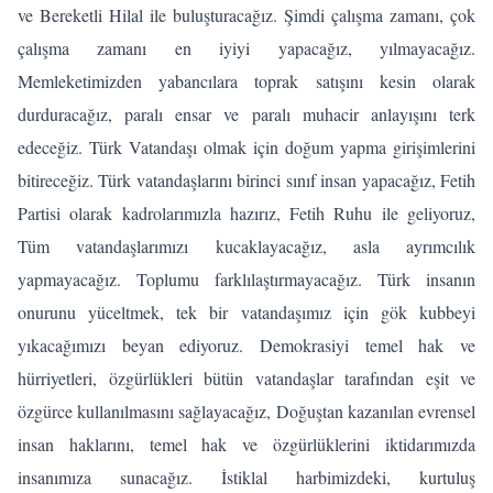
ve Bereketli Hilal ile buluşturacağız. Şimdi çalışma zamanı, çok
çalışma zamanı en iyiyi yapacağız, yılmayacağız.
Memleketimizden yabancılara toprak satışını kesin olarak
durduracağız, paralı ensar ve paralı muhacir anlayışını terk
edeceğiz. Türk Vatandaşı olmak için doğum yapma girişimlerini
bitireceğiz. Türk vatandaşlarını birinci sınıf insan yapacağız, Fetih
Partisi olarak kadrolarımızla hazırız, Fetih Ruhu ile geliyoruz,
Tüm vatandaşlarımızı kucaklayacağız, asla ayrımcılık
yapmayacağız. Toplumu farklılaştırmayacağız. Türk insanın
onurunu yüceltmek, tek bir vatandaşımız için gök kubbeyi
yıkacağımızı beyan ediyoruz. Demokrasiyi temel hak ve
hürriyetleri, özgürlükleri bütün vatandaşlar tarafından eşit ve
özgürce kullanılmasını sağlayacağız, Doğuştan kazanılan evrensel
insan haklarını, temel hak ve özgürlüklerini iktidarımızda
insanımıza sunacağız. İstiklal harbimizdeki, kurtuluş