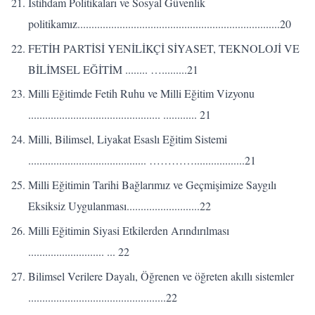
İstihdam Politikaları ve Sosyal Güvenlik
politikamız........................................................................20
FETİH PARTİSİ YENİLİKÇİ SİYASET, TEKNOLOJİ VE
BİLİMSEL EĞİTİM ........ ….........21
Milli Eğitimde Fetih Ruhu ve Milli Eğitim Vizyonu
............................................... ............ 21
Milli, Bilimsel, Liyakat Esaslı Eğitim Sistemi
.......................................... …………..................21
Milli Eğitimin Tarihi Bağlarımız ve Geçmişimize Saygılı
Eksiksiz Uygulanması..........................22
Milli Eğitimin Siyasi Etkilerden Arındırılması
........................... ... 22
Bilimsel Verilere Dayalı, Öğrenen ve öğreten akıllı sistemler
.................................................22