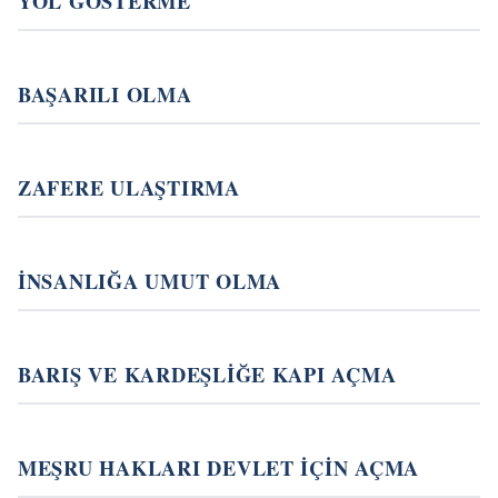
YOL GÖSTERME
BAŞARILI OLMA
ZAFERE ULAŞTIRMA
İNSANLIĞA UMUT OLMA
BARIŞ VE KARDEŞLİĞE KAPI AÇMA
MEŞRU HAKLARI DEVLET İÇİN AÇMA