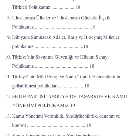
Türkleri Politikamız ....................18
Uluslararası Ülkeler ve Uluslararası Güçlerle İlişkili
Politikamız ............. ................................18
Dünyada Sunulacak Adalet, Barış ve Birleşmiş Milletler
politikamız ........... ....... ....................18
Türkiye’nin Savunma Güvenliği ve Hücum Sanayi
Politikamız .............................................18
Türkiye’ nin Milli Enerji ve Nadir Toprak Elementlerinin
geliştirilmesi politikaları......................18
FETİH PARTİSİ TÜRKİYE’DE TASARRUF VE KAMU
YÖNETİMİ POLİTİKAMIZ 19
Kamu Yönetimi Verimlilik, Sürdürülebilirlik, denetim ve
kontrol ................................. ...............19
Kamu Yönetiminin ıslahı ve Yapılandırılması .....................