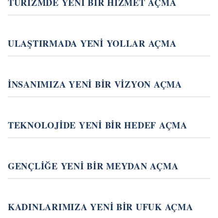
TURİZMDE YENİ BİR HİZMET AÇMA
ULAŞTIRMADA YENİ YOLLAR AÇMA
İNSANIMIZA YENİ BİR VİZYON AÇMA
TEKNOLOJİDE YENİ BİR HEDEF AÇMA
GENÇLİĞE YENİ BİR MEYDAN AÇMA
KADINLARIMIZA YENİ BİR UFUK AÇMA