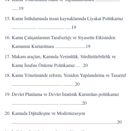
......19
Kamu İstihdamında insan kaynaklarında Liyakat Politikamız
..................... ....................... .....19
Kamu Çalışanlarının Tarafsızlığı ve Siyasetin Etkisinden
Kamunun Kurtarılması ..........................19
Makam araçları, Kamuda Verimlilik, Sürdürülebilirlik ve
Kamu İsrafını Önleme Politikamız .... .20
Kamu Yönetiminde reform, Yeniden Yapılandırma ve Tasarruf
........................................... ..........20
Devlet Planlama ve Devlet İstatistik Kurumları politikamız
........................................ ...................20
Kamuda Dijitalleşme ve Modernizasyon
..........................................................................................20