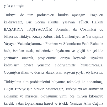
yola çıkmıştır.
Türkiye’ de tüm problemleri birlikte aşacağız. Engelleri
kaldıracağız, Biz Geçim sıkıntısı yasayan TÜRK Halkını
BAŞARIYA TAŞIYACAĞIZ Sorunları da Çözümleri de
biliyoruz. Türkiye, Kuzey Kıbrıs Türk Cumhuriyeti ve Yurtdışında
Yaşayan Vatandaşlarımızın Problem ve Sıkıntılarını Fetih Ruhu ile
hızlı, israftan uzak, milletimizin faydasına ve güçlü bir şekilde
çözümler sunarak, projelerimizi ortaya koyacak “liyakatli
kadroları” devlet yönetme ciddiyetimizle buluşturacağız.
Geçmişten ilham ve dersler alarak yeni, yepyeni şeyler söylüyoruz.
Türkiye’nin tüm problemlerini biliyoruz, teknoloji ile donatılmış,
Güçlü Türkiye için birlikte başaracağız, Türkiye ‘yi atalarımızdan
aldığımız ve mirasçısı olduğumuz yirmi beş milyon kilometre
karelik vatan topraklarına hasret ve istekle Yeniden Altın Çağına