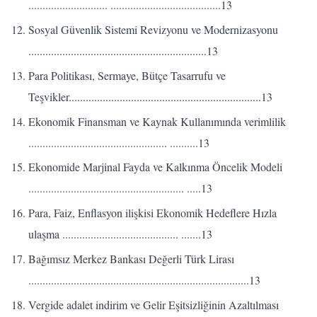
............................ .......................................13
Sosyal Güvenlik Sistemi Revizyonu ve Modernizasyonu
...............................................................13
Para Politikası, Sermaye, Bütçe Tasarrufu ve
Teşvikler....................................................................13
Ekonomik Finansman ve Kaynak Kullanımında verimlilik
................................................. ..........13
Ekonomide Marjinal Fayda ve Kalkınma Öncelik Modeli
....................................................... .....13
Para, Faiz, Enflasyon ilişkisi Ekonomik Hedeflere Hızla
ulaşma ......................................... .......13
Bağımsız Merkez Bankası Değerli Türk Lirası
..............................................................................13
Vergide adalet indirim ve Gelir Eşitsizliğinin Azaltılması