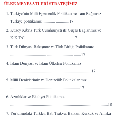
ÜLKE MENFAATLERİ STRATEJİMİZ
Türkiye’nin Milli Egemenlik Politikası ve Tam Bağımsız
Türkiye politikamız ............ .............17
Kuzey Kıbrıs Türk Cumhuriyeti ile Güçlü Bağlarımız ve
K:K:T:C.............................. ................17
Türk Dünyası Bakışımız ve Türk Birliği Politikamız
................................... ......................... .......17
İslam Dünyası ve İslam Ülkeleri Politikamız
...............................................................................17
Milli Denizlerimiz ve Denizcilik Politikalarımız
....................................................................17
Azınlıklar ve Ekaliyet Politikamız
...............................................................................................18
Yurtdışındaki Türkler, Batı Trakya, Balkan, Kerkük ve Ahıska