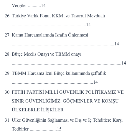
Vergiler ...........14
Türkiye Varlık Fonu, KKM .ve Tasarruf Mevduatı
.......................................... ....................14
Kamu Harcamalarında İsrafın Önlenmesi
.......................................................................................14
Bütçe Meclis Onayı ve TBMM onayı
.............................................................................................14
TBMM Harcama İzni Bütçe kullanımında şeffaflık
.....................................................................14
FETİH PARTİSİ MİLLİ GÜVENLİK POLİTİKAMIZ VE
SINIR GÜVENLİĞİMİZ, GÖÇMENLER VE KOMŞU
ÜLKELERLE İLİŞKİLER
Ülke Güvenliğinin Sağlanması ve Dış ve İç Tehditlere Karşı
Tedbirler .......................15