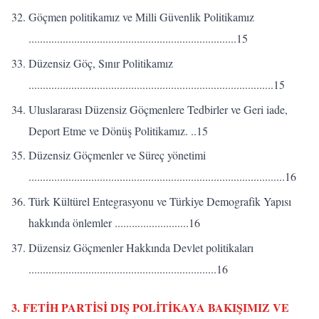
Göçmen politikamız ve Milli Güvenlik Politikamız
.........................................................................15
Düzensiz Göç, Sınır Politikamız
......................................................................................15
Uluslararası Düzensiz Göçmenlere Tedbirler ve Geri iade,
Deport Etme ve Dönüş Politikamız. ..15
Düzensiz Göçmenler ve Süreç yönetimi
..........................................................................................16
Türk Kültürel Entegrasyonu ve Türkiye Demografik Yapısı
hakkında önlemler ..........................16
Düzensiz Göçmenler Hakkında Devlet politikaları
..................................................................16
3. FETİH PARTİSİ DIŞ POLİTİKAYA BAKIŞIMIZ VE