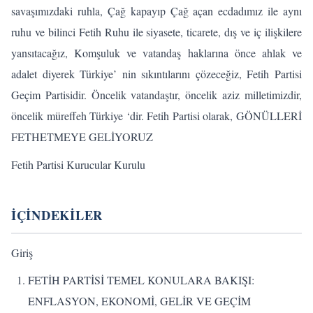
savaşımızdaki ruhla, Çağ kapayıp Çağ açan ecdadımız ile aynı
ruhu ve bilinci Fetih Ruhu ile siyasete, ticarete, dış ve iç ilişkilere
yansıtacağız, Komşuluk ve vatandaş haklarına önce ahlak ve
adalet diyerek Türkiye’ nin sıkıntılarını çözeceğiz, Fetih Partisi
Geçim Partisidir. Öncelik vatandaştır, öncelik aziz milletimizdir,
öncelik müreffeh Türkiye ‘dir. Fetih Partisi olarak, GÖNÜLLERİ
FETHETMEYE GELİYORUZ
Fetih Partisi Kurucular Kurulu
İÇİNDEKİLER
Giriş
FETİH PARTİSİ TEMEL KONULARA BAKIŞI:
ENFLASYON, EKONOMİ, GELİR VE GEÇİM