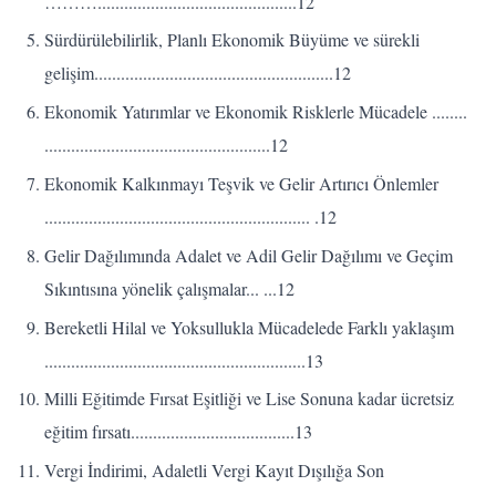
……….............................................12
Sürdürülebilirlik, Planlı Ekonomik Büyüme ve sürekli
gelişim......................................................12
Ekonomik Yatırımlar ve Ekonomik Risklerle Mücadele ........
...................................................12
Ekonomik Kalkınmayı Teşvik ve Gelir Artırıcı Önlemler
............................................................ .12
Gelir Dağılımında Adalet ve Adil Gelir Dağılımı ve Geçim
Sıkıntısına yönelik çalışmalar... ...12
Bereketli Hilal ve Yoksullukla Mücadelede Farklı yaklaşım
...........................................................13
Milli Eğitimde Fırsat Eşitliği ve Lise Sonuna kadar ücretsiz
eğitim fırsatı.....................................13
Vergi İndirimi, Adaletli Vergi Kayıt Dışılığa Son