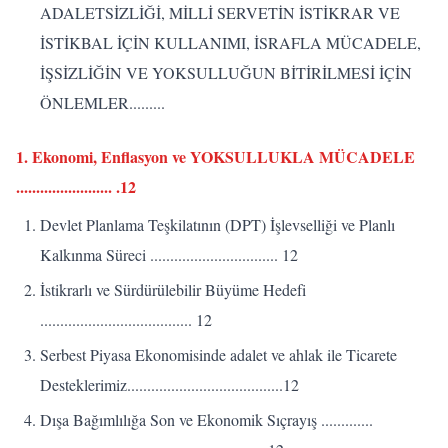
ADALETSİZLİĞİ, MİLLİ SERVETİN İSTİKRAR VE
İSTİKBAL İÇİN KULLANIMI, İSRAFLA MÜCADELE,
İŞSİZLİĞİN VE YOKSULLUĞUN BİTİRİLMESİ İÇİN
ÖNLEMLER.........
1. Ekonomi, Enflasyon ve YOKSULLUKLA MÜCADELE
........................ .12
Devlet Planlama Teşkilatının (DPT) İşlevselliği ve Planlı
Kalkınma Süreci ................................ 12
İstikrarlı ve Sürdürülebilir Büyüme Hedefi
...................................... 12
Serbest Piyasa Ekonomisinde adalet ve ahlak ile Ticarete
Desteklerimiz.......................................12
Dışa Bağımlılığa Son ve Ekonomik Sıçrayış .............