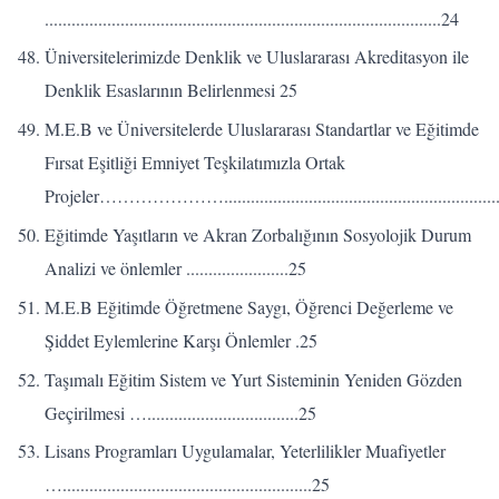
.........................................................................................24
Üniversitelerimizde Denklik ve Uluslararası Akreditasyon ile
Denklik Esaslarının Belirlenmesi 25
M.E.B ve Üniversitelerde Uluslararası Standartlar ve Eğitimde
Fırsat Eşitliği Emniyet Teşkilatımızla Ortak
Projeler…………………................................................................
Eğitimde Yaşıtların ve Akran Zorbalığının Sosyolojik Durum
Analizi ve önlemler .......................25
M.E.B Eğitimde Öğretmene Saygı, Öğrenci Değerleme ve
Şiddet Eylemlerine Karşı Önlemler .25
Taşımalı Eğitim Sistem ve Yurt Sisteminin Yeniden Gözden
Geçirilmesi …..................................25
Lisans Programları Uygulamalar, Yeterlilikler Muafiyetler
…........................................................25