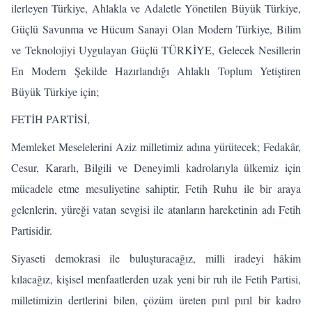
ilerleyen Türkiye, Ahlakla ve Adaletle Yönetilen Büyük Türkiye,
Güçlü Savunma ve Hücum Sanayi Olan Modern Türkiye, Bilim
ve Teknolojiyi Uygulayan Güçlü TÜRKİYE, Gelecek Nesillerin
En Modern Şekilde Hazırlandığı Ahlaklı Toplum Yetiştiren
Büyük Türkiye için;
FETİH PARTİSİ,
Memleket Meselelerini Aziz milletimiz adına yürütecek; Fedakâr,
Cesur, Kararlı, Bilgili ve Deneyimli kadrolarıyla ülkemiz için
mücadele etme mesuliyetine sahiptir, Fetih Ruhu ile bir araya
gelenlerin, yüreği vatan sevgisi ile atanların hareketinin adı Fetih
Partisidir.
Siyaseti demokrasi ile buluşturacağız, milli iradeyi hâkim
kılacağız, kişisel menfaatlerden uzak yeni bir ruh ile Fetih Partisi,
milletimizin dertlerini bilen, çözüm üreten pırıl pırıl bir kadro