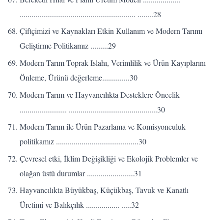
........................................................... ........28
Çiftçimizi ve Kaynakları Etkin Kullanım ve Modern Tarımı
Geliştirme Politikamız .........29
Modern Tarım Toprak Islahı, Verimlilik ve Ürün Kayıplarını
Önleme, Ürünü değerleme..............30
Modern Tarım ve Hayvancılıkta Desteklere Öncelik
........................ .............................................30
Modern Tarım ile Ürün Pazarlama ve Komisyonculuk
politikamız ..........................................30
Çevresel etki, İklim Değişikliği ve Ekolojik Problemler ve
olağan üstü durumlar ........................31
Hayvancılıkta Büyükbaş, Küçükbaş, Tavuk ve Kanatlı
Üretimi ve Balıkçılık ................. .....32