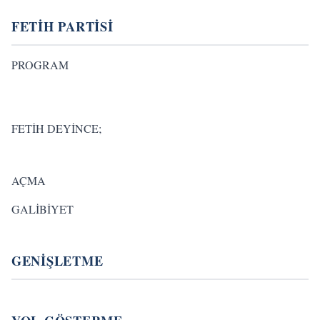
FETİH PARTİSİ
PROGRAM
FETİH DEYİNCE;
AÇMA
GALİBİYET
GENİŞLETME