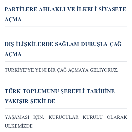
PARTİLERE AHLAKLI VE İLKELİ SİYASETE
AÇMA
DIŞ İLİŞKİLERDE SAĞLAM DURUŞLA ÇAĞ
AÇMA
TÜRKİYE’YE YENİ BİR ÇAĞ AÇMAYA GELİYORUZ.
TÜRK TOPLUMUNU ŞEREFLİ TARİHİNE
YAKIŞIR ŞEKİLDE
YAŞAMASI İÇİN, KURUCULAR KURULU OLARAK
ÜLKEMİZDE