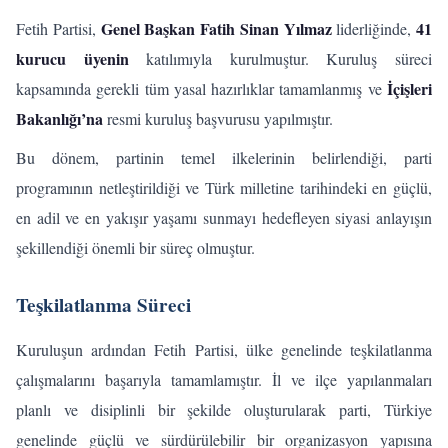
Genel Başkan Fatih Sinan Yılmaz
41
Fetih Partisi,
liderliğinde,
kurucu üyenin
katılımıyla kurulmuştur. Kuruluş süreci
İçişleri
kapsamında gerekli tüm yasal hazırlıklar tamamlanmış ve
Bakanlığı’na
resmi kuruluş başvurusu yapılmıştır.
Bu dönem, partinin temel ilkelerinin belirlendiği, parti
programının netleştirildiği ve Türk milletine tarihindeki en güçlü,
en adil ve en yakışır yaşamı sunmayı hedefleyen siyasi anlayışın
şekillendiği önemli bir süreç olmuştur.
Teşkilatlanma Süreci
Kuruluşun ardından Fetih Partisi, ülke genelinde teşkilatlanma
çalışmalarını başarıyla tamamlamıştır. İl ve ilçe yapılanmaları
planlı ve disiplinli bir şekilde oluşturularak parti, Türkiye
genelinde güçlü ve sürdürülebilir bir organizasyon yapısına