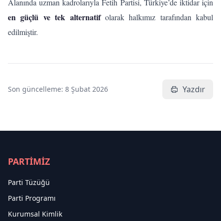
Alanında uzman kadrolarıyla Fetih Partisi, Türkiye’de iktidar için
en güçlü ve tek alternatif
olarak halkımız tarafından kabul
edilmiştir.
Yazdır
Son güncelleme:
8 Şubat 2026
PARTİMİZ
Parti Tüzüğü
Parti Programı
Kurumsal Kimlik