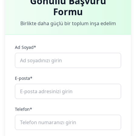
Gönüllü Başvuru
Formu
Birlikte daha güçlü bir toplum inşa edelim
Ad Soyad*
E-posta*
Telefon*