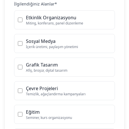
İlgilendiğiniz Alanlar*
Etkinlik Organizasyonu
Miting, konferans, panel düzenleme
Sosyal Medya
İçerik üretimi, paylaşım yönetimi
Grafik Tasarım
Afiş, broşür, dijital tasarım
Çevre Projeleri
Temizlik, ağaçlandırma kampanyaları
Eğitim
Seminer, kurs organizasyonu