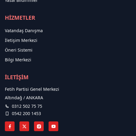
Yasal Bildirimler
HİZMETLER
Vatandaş Danışma
İletişim Merkezi
Öneri Sistemi
Bilgi Merkezi
İLETİŞİM
Fetih Partisi Genel Merkezi
Altındağ / ANKARA
0312 502 75 75
0542 200 1453